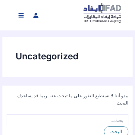
البحث
خطي
Main
عن:
لى
Menu
لمحتوى
Uncategorized
يبدو أننا لا نستطيع العثور على ما تبحث عنه. ربما قد يساعدك
البحث.