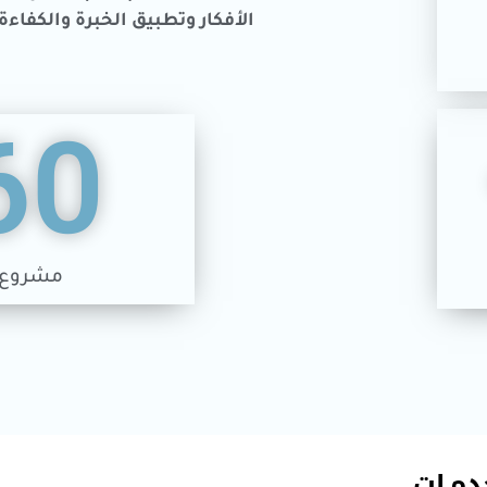
الأفكار وتطبيق الخبرة والكفاء
60
مشروع م
دمـات