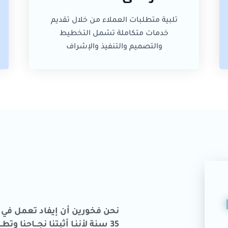
تلبية متطلبات العملاء من خلال تقديم
خدمات متكاملة تشمل التخطيط
والتصميم والتنفيذ والإشراف
نحن فخورين أن إيفاد تعمل في 
35 سنة لأننـا أثبتنا نجـــاحنا وت