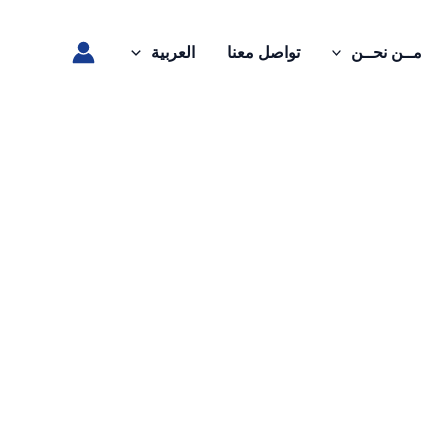
مــن نحــن
تواصل معنا
العربية