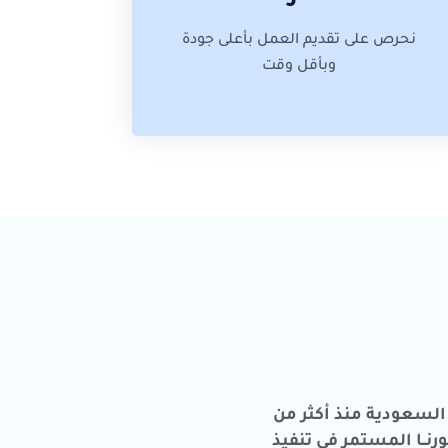
نحرص على تقديم العمل بأعلى جودة
وبأقل وقت
السعودية منذ أكثر من
طــورنــا المستمر في تنفيذ